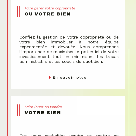
Faire gérer votre copropriété
OU VOTRE BIEN
Confiez la gestion de votre copropriété ou de
votre bien immobilier à notre équipe
expérimentée et dévouée. Nous comprenons
l'importance de maximiser le potentiel de votre
investissement tout en minimisant les tracas
administratifs et les soucis du quotidien.
En savoir plus
Faire louer ou vendre
VOTRE BIEN
Que vous souhaitiez vendre ou mettre en
location votre bien, notre équipe est là pour