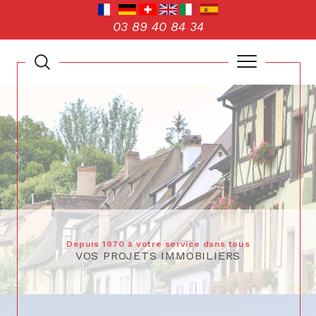
03 89 40 84 34
Depuis 1970 à votre service dans tous
VOS PROJETS IMMOBILIERS