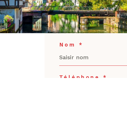
Nom *
Téléphone *
Message *
m