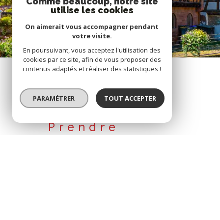
Comme beaucoup, notre site
utilise les cookies
On aimerait vous accompagner pendant
votre visite.
En poursuivant, vous acceptez l'utilisation des
cookies par ce site, afin de vous proposer des
contenus adaptés et réaliser des statistiques !
PARAMÉTRER
TOUT ACCEPTER
Prendre
CONTACT
03 89 40 84 34
contact@immoplus-alsace.co