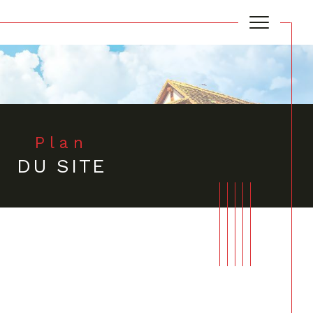
Filtrer
Plan
DU SITE
Réinitialiser les filtres