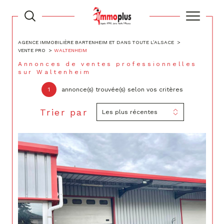
AGENCE IMMOBILIÈRE BARTENHEIM ET DANS TOUTE L’ALSACE
VENTE PRO
WALTENHEIM
Annonces de ventes professionnelles
sur Waltenheim
1
annonce(s) trouvée(s) selon vos critères
Trier par
Les plus récentes