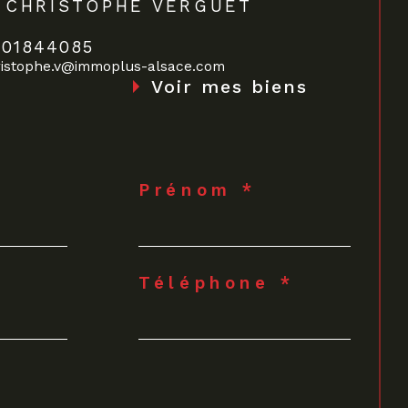
CHRISTOPHE VERGUET
601844085
istophe.v@immoplus-alsace.com
Voir mes biens
Prénom *
Téléphone *