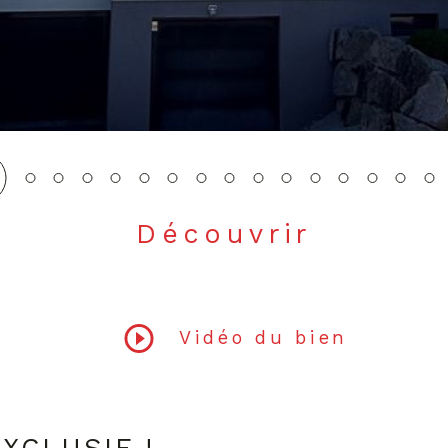
Découvrir
LE BIEN
Vidéo du bien