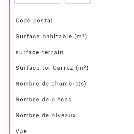
TRAD_SIROCCO_Caracteristique
Valeurs
Code postal
Surface habitable (m²)
surface terrain
Surface loi Carrez (m²)
Nombre de chambre(s)
Nombre de pièces
Nombre de niveaux
Vue