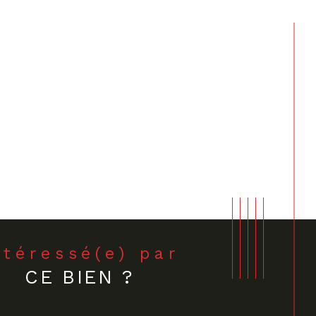
Intéressé(e) par
CE BIEN ?