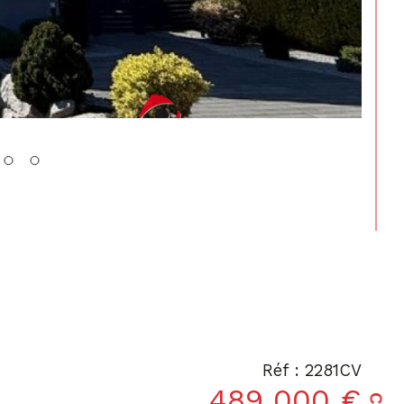
Réf : 2281CV
489 000 €