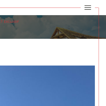
ET EXCLUSIF
Filtrer
Réinitialiser les filtres