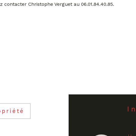
llez contacter Christophe Verguet au 06.01.84.40.85.
opriété