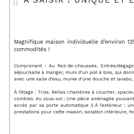
A SAISIR ! UNIQUE ET 
Magnifique maison individuelle d’environ 12
commodités !
Comprenant : Au Rez-de-chaussée, Entrée/dégagem
séjour/salle à manger, muni d’un poil à bois, qui don
avec une salle d’eau, munie d’une douche et lavabo, 
À l’étage : Trois. Belles chambres à coucher, spacie
combles. Au sous-sol : Une pièce aménagée pouvant s
accès par sa porte automatique !) À l’extérieur : u
prestations pour cette maison, isolation intérieure, 