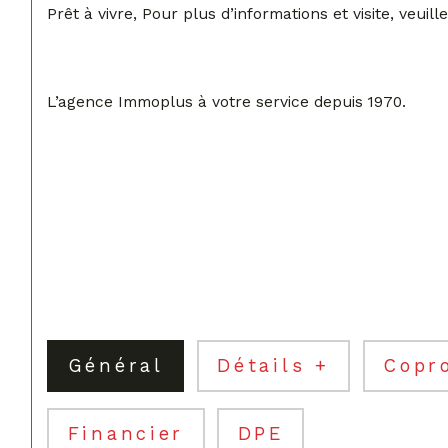
Prêt à vivre, Pour plus d’informations et visite, veui
L’agence Immoplus à votre service depuis 1970.
Général
Détails +
Copr
Financier
DPE