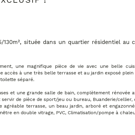
EXCLUSIF !
5/130m², située dans un quartier résidentiel au 
ent, une magnifique pièce de vie avec une belle cuis
ne accès à une très belle terrasse et au jardin exposé plei
toilette séparé.
uses et une grande salle de bain, complètement rénovée ave
ervir de pièce de sport/jeu ou bureau, Buanderie/cellier,
ne agréable terrasse, un beau jardin, arboré et engazonné
fenêtre en double vitrage, PVC, Climatisation/pompe à chale