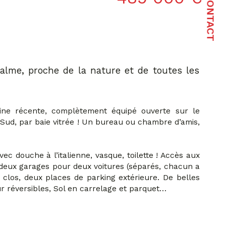
CONTACT
calme, proche de la nature et de toutes les 
ine récente, complètement équipé ouverte sur le 
n Sud, par baie vitrée ! Un bureau ou chambre d’amis, 
c douche à l’italienne, vasque, toilette ! Accès aux 
 deux garages pour deux voitures (séparés, chacun a 
 clos, deux places de parking extérieure. De belles 
ur réversibles, Sol en carrelage et parquet…