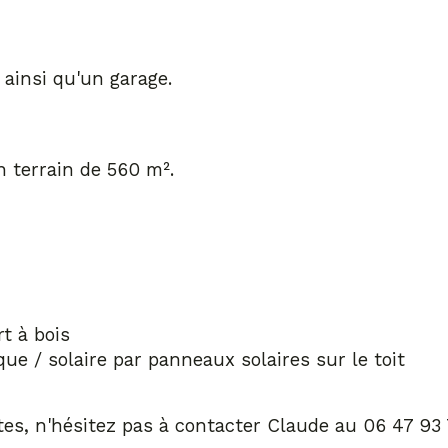
 ainsi qu'un garage.
n terrain de 560 m².
 
t à bois
ue / solaire par panneaux solaires sur le toit
es, n'hésitez pas à contacter Claude au 06 47 93 