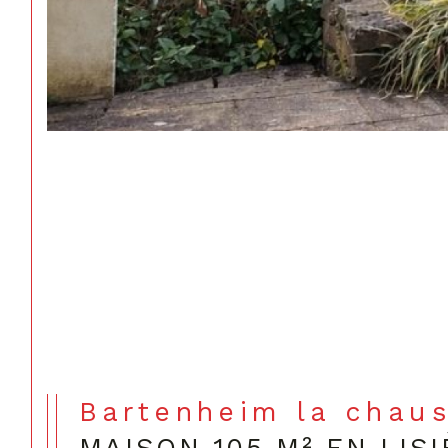
Bartenheim la chau