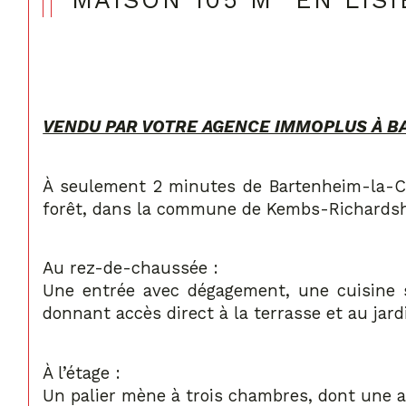
MAISON 105 M² EN LIS
VENDU PAR VOTRE AGENCE IMMOPLUS À B
À seulement 2 minutes de Bartenheim-la-Ch
forêt, dans la commune de Kembs-Richardsh
Au rez-de-chaussée :
Une entrée avec dégagement, une cuisine s
donnant accès direct à la terrasse et au jar
À l’étage :
Un palier mène à trois chambres, dont une a