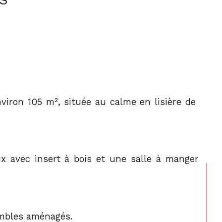
ES
ron 105 m², située au calme en lisière de 
x avec insert à bois et une salle à manger
ombles aménagés.