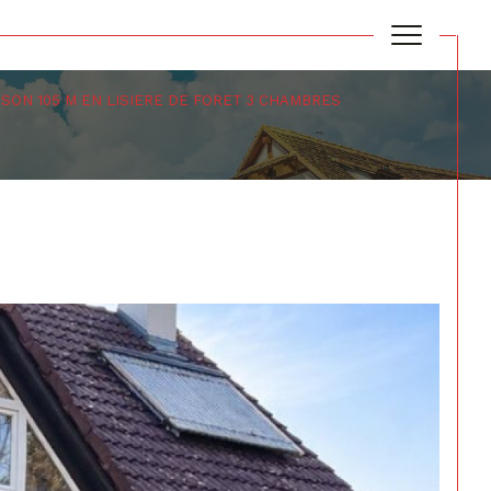
SON 105 M EN LISIERE DE FORET 3 CHAMBRES
Filtrer
Réinitialiser les filtres