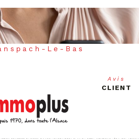
Ranspach-Le-Bas
Avis
CLIENT