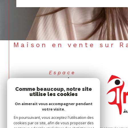
Maison en vente sur 
Espace
COPROPRIÉTAIRES
Comme beaucoup, notre site
Se connecter
utilise les cookies
On aimerait vous accompagner pendant
votre visite.
En poursuivant, vous acceptez l'utilisation des
cookies par ce site, afin de vous proposer des