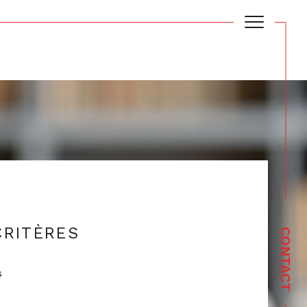
Filtrer
Réinitialiser les filtres
RITÈRES
CONTACT
s