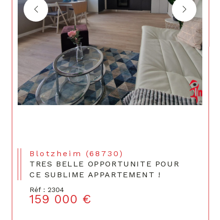
Blotzheim (68730)
TRES BELLE OPPORTUNITE POUR
CE SUBLIME APPARTEMENT !
Réf : 2304
159 000 €