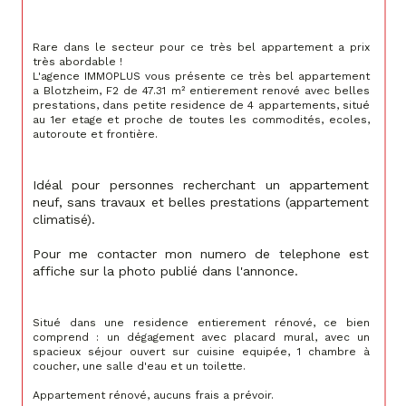
Rare dans le secteur pour ce très bel appartement a prix 
très abordable !
L'agence IMMOPLUS vous présente ce très bel appartement 
a Blotzheim, F2 de 47.31 m² entierement renové avec belles 
prestations, dans petite residence de 4 appartements, situé 
au 1er etage et proche de toutes les commodités, ecoles, 
autoroute et frontière.
Idéal pour personnes recherchant un appartement 
neuf, sans travaux et belles prestations (appartement 
climatisé).
Pour me contacter mon numero de telephone est 
affiche sur la photo publié dans l'annonce.
Situé dans une residence entierement rénové, ce bien 
comprend : un dégagement avec placard mural, avec un 
spacieux séjour ouvert sur cuisine equipée, 1 chambre à 
coucher, une salle d'eau et un toilette.
Appartement rénové, aucuns frais a prévoir.