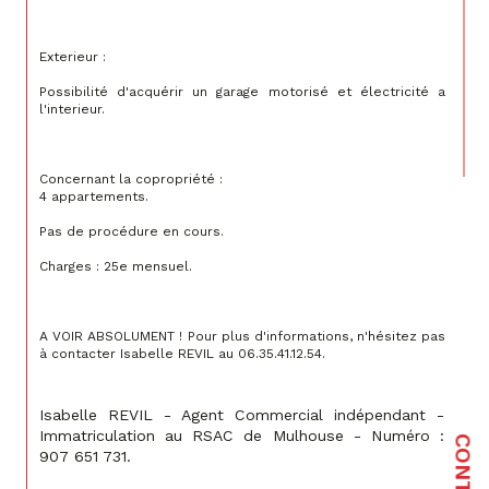
Exterieur :
Possibilité d'acquérir un garage motorisé et électricité a 
l'interieur.
Concernant la copropriété :
4 appartements.
Pas de procédure en cours.
Charges : 25e mensuel.
A VOIR ABSOLUMENT ! Pour plus d'informations, n'hésitez pas 
à contacter Isabelle REVIL au 06.35.41.12.54.
Isabelle REVIL - Agent Commercial indépendant - 
Immatriculation au RSAC de Mulhouse - Numéro : 
CONTACT
907 651 731.