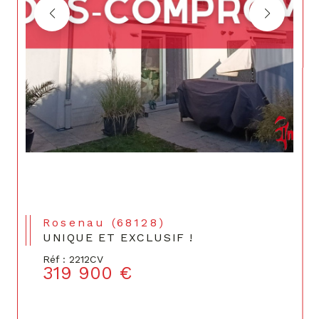
Rosenau (68128)
UNIQUE ET EXCLUSIF !
Réf : 2212CV
319 900 €