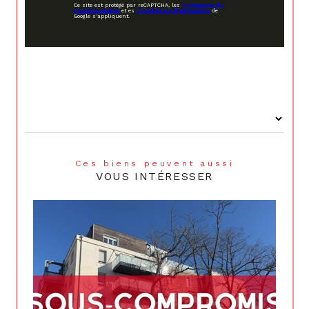
Ce site est protégé par reCAPTCHA, les
Politiques de
Confidentialité
et es
Conditions d'utilisation
de
Google s'appliquent.
Ces biens peuvent aussi
VOUS INTÉRESSER