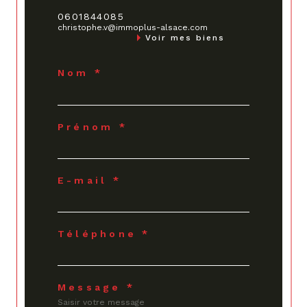
0601844085
christophe.v@immoplus-alsace.com
Voir mes biens
Nom *
Prénom *
E-mail *
Téléphone *
Message *