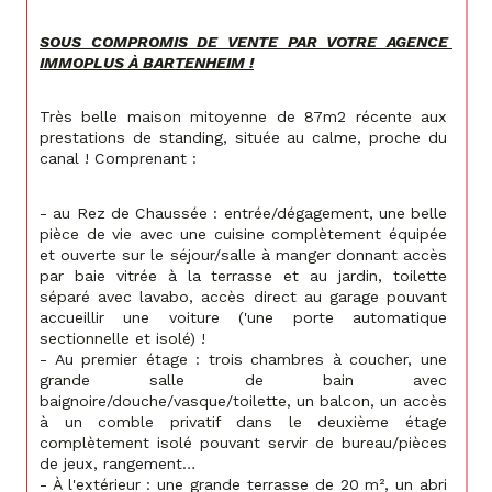
SOUS COMPROMIS DE VENTE PAR VOTRE AGENCE 
IMMOPLUS À BARTENHEIM !
Très belle maison mitoyenne de 87m2 récente aux 
prestations de standing, située au calme, proche du 
canal ! Comprenant :
- au Rez de Chaussée : entrée/dégagement, une belle 
pièce de vie avec une cuisine complètement équipée 
et ouverte sur le séjour/salle à manger donnant accès 
par baie vitrée à la terrasse et au jardin, toilette 
séparé avec lavabo, accès direct au garage pouvant 
accueillir une voiture ('une porte automatique 
sectionnelle et isolé) ! 
- Au premier étage : trois chambres à coucher, une 
grande salle de bain avec 
baignoire/douche/vasque/toilette, un balcon, un accès 
à un comble privatif dans le deuxième étage 
complètement isolé pouvant servir de bureau/pièces 
de jeux, rangement…
- À l'extérieur : une grande terrasse de 20 m², un abri 