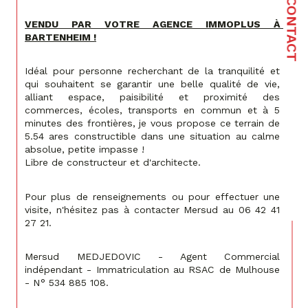
CONTACT
VENDU PAR VOTRE AGENCE IMMOPLUS À 
BARTENHEIM !
Idéal pour personne recherchant de la tranquilité et 
qui souhaitent se garantir une belle qualité de vie, 
alliant espace, paisibilité et proximité des 
commerces, écoles, transports en commun et à 5 
minutes des frontières, je vous propose ce terrain de 
5.54 ares constructible dans une situation au calme 
absolue, petite impasse !
Libre de constructeur et d'architecte.
Pour plus de renseignements ou pour effectuer une 
visite, n'hésitez pas à contacter Mersud au 06 42 41 
27 21.
Mersud MEDJEDOVIC - Agent Commercial 
indépendant - Immatriculation au RSAC de Mulhouse 
- N° 534 885 108.