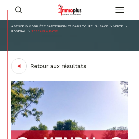
AGENCE IMMOBILIÈRE BARTENHEIM ET DANS TOUTE L’ALSACE
VENTE
ROSENAU
TERRAIN A BATIR
Retour aux résultats