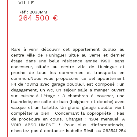
VILLE
Réf : 2033MM
264 500 €
Rare à venir découvrir cet appartement duplex au 
centre ville de Huningue! Situé au 3eme et dernier 
étage dans une belle résidence année 1990, sans 
ascenseur, située au centre ville de Huningue et 
proche de tous les commerces et transports en 
commun.Nous vous proposons ce bel appartement 
F4 de 103m2 avec garage double.Il est composé : un 
dégagement, un wc, un séjour salle a manger ouvert 
sur cuisine.A l'étage : 3 chambres à coucher, une 
buanderie,une salle de bain (baignoire et douche) avec 
vasque et un toilette. Un grand garage double vient 
compléter le bien ! Concernant la copropriété : Pas 
de procédure en cours. Charges : 150e mensuel. A 
VOIR ABSOLUMENT ! Pour plus d'informationds, 
n'hésitez pas à contacter Isabelle Révil  au 0635411254