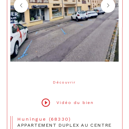
Découvrir
LE BIEN
Vidéo du bien
Huningue (68330)
APPARTEMENT DUPLEX AU CENTRE